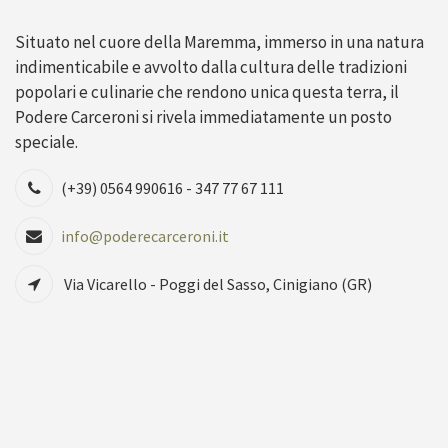
Situato nel cuore della Maremma, immerso in una natura
indimenticabile e avvolto dalla cultura delle tradizioni
popolari e culinarie che rendono unica questa terra, il
Podere Carceroni si rivela immediatamente un posto
speciale.
(+39) 0564 990616 - 347 77 67 111
info@poderecarceroni.it
Via Vicarello - Poggi del Sasso, Cinigiano (GR)