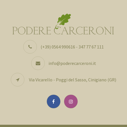
(+39) 0564 990616 - 347 77 67 111
info@poderecarceroni.it
Via Vicarello - Poggi del Sasso, Cinigiano (GR)