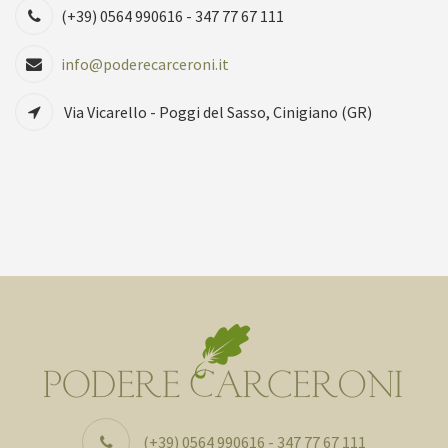
(+39) 0564 990616 - 347 77 67 111
info@poderecarceroni.it
Via Vicarello - Poggi del Sasso, Cinigiano (GR)
(+39) 0564 990616 - 347 77 67 111