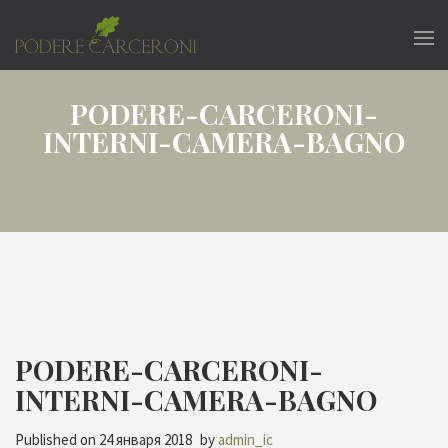
PODERE-CARCERONI-
INTERNI-CAMERA-BAGNO
PODERE-CARCERONI-
INTERNI-CAMERA-BAGNO
Published on
24 января 2018
by
admin_ic