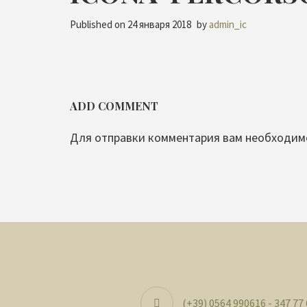
Published on
24 января 2018
by
admin_ic
ADD COMMENT
Для отправки комментария вам необходи
(+39) 0564 990616 - 347 77