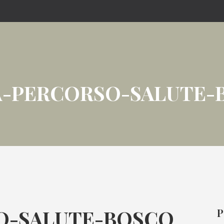
A-PERCORSO-SALUTE-
O-SALUTE-BOSCO
P