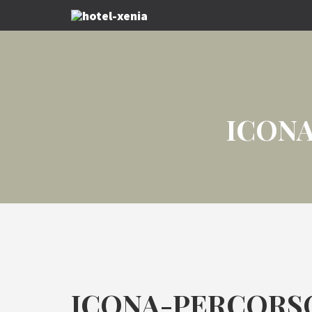
ICON
ICONA-PERCORS