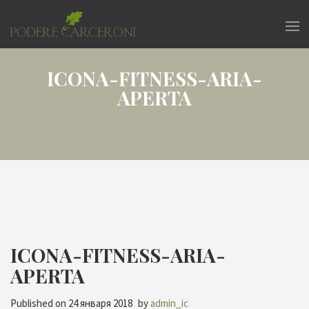
ICONA-FITNESS-ARIA-
APERTA
ICONA-FITNESS-ARIA-
APERTA
Published on
24 января 2018
by
admin_ic