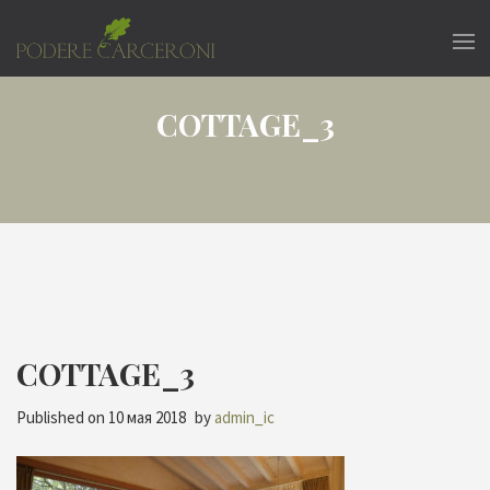
COTTAGE_3
COTTAGE_3
Published on
10 мая 2018
by
admin_ic