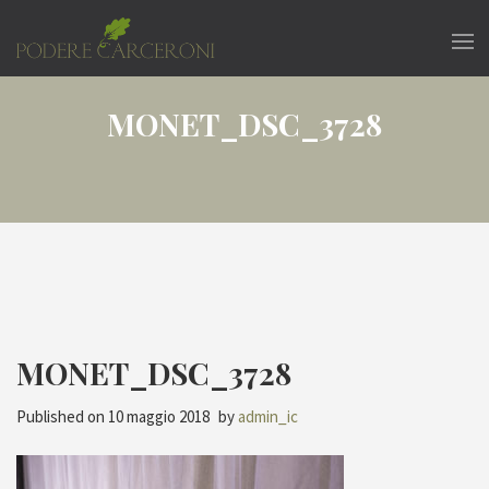
MONET_DSC_3728
MONET_DSC_3728
Published on
10 maggio 2018
by
admin_ic