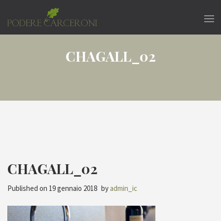
CHAGALL_02
CHAGALL_02
Published on
19 gennaio 2018
by
admin_ic