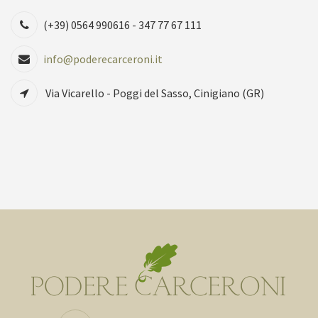
(+39) 0564 990616 - 347 77 67 111
info@poderecarceroni.it
Via Vicarello - Poggi del Sasso, Cinigiano (GR)