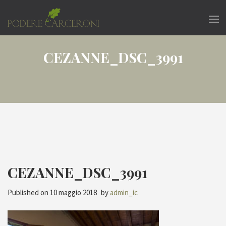
CEZANNE_DSC_3991
CEZANNE_DSC_3991
Published on
10 maggio 2018
by
admin_ic