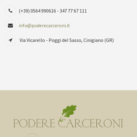
(+39) 0564 990616 - 347 77 67 111
info@poderecarceroni.it
Via Vicarello - Poggi del Sasso, Cinigiano (GR)