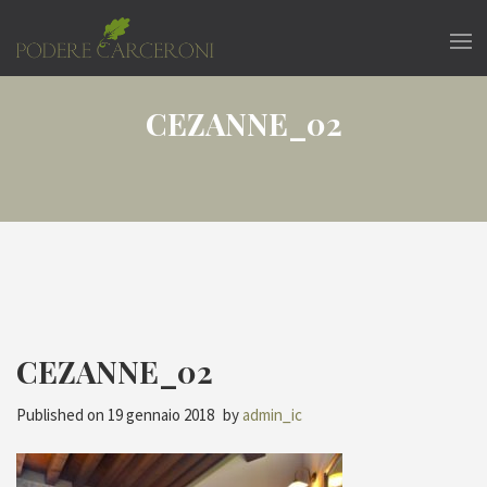
CEZANNE_02
CEZANNE_02
Published on
19 gennaio 2018
by
admin_ic