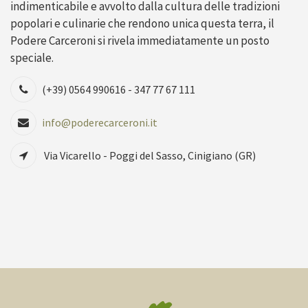
indimenticabile e avvolto dalla cultura delle tradizioni
popolari e culinarie che rendono unica questa terra, il
Podere Carceroni si rivela immediatamente un posto
speciale.
(+39) 0564 990616 - 347 77 67 111
info@poderecarceroni.it
Via Vicarello - Poggi del Sasso, Cinigiano (GR)