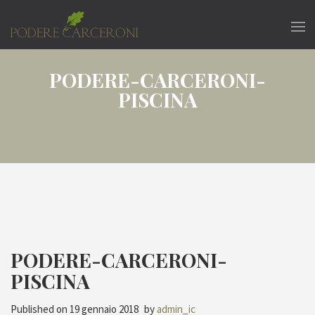
PODERE-CARCERONI-
PISCINA
PODERE-CARCERONI-
PISCINA
Published on
19 gennaio 2018
by
admin_ic