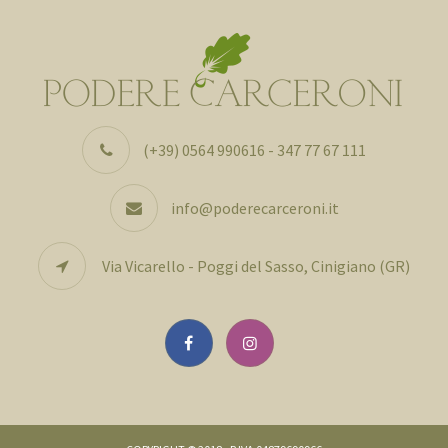
(+39) 0564 990616 - 347 77 67 111
info@poderecarceroni.it
Via Vicarello - Poggi del Sasso, Cinigiano (GR)