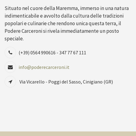
Situato nel cuore della Maremma, immerso in una natura
indimenticabile e avvolto dalla cultura delle tradizioni
popolari e culinarie che rendono unica questa terra, il
Podere Carceroni si rivela immediatamente un posto
speciale.
(+39) 0564 990616 - 347 77 67 111
info@poderecarceroni.it
Via Vicarello - Poggi del Sasso, Cinigiano (GR)