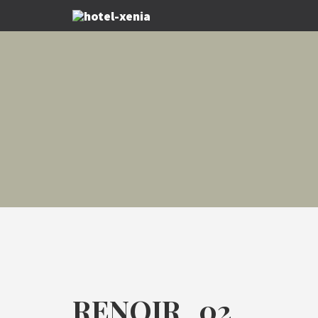
RENOIR_02