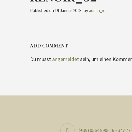
Published on
19 Januar 2018
by
admin_ic
ADD COMMENT
Du musst
angemeldet
sein, um einen Kommen
(+39) 0564 990616 - 347 77