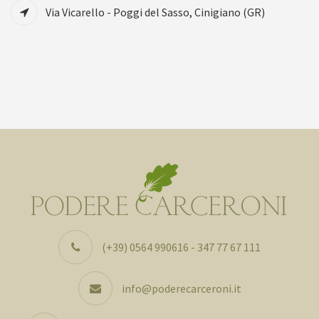
Via Vicarello - Poggi del Sasso, Cinigiano (GR)
(+39) 0564 990616 - 347 77 67 111
info@poderecarceroni.it