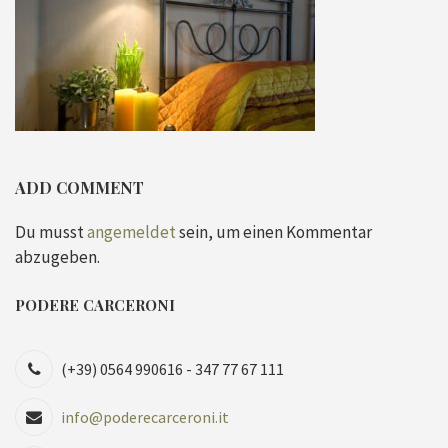
ADD COMMENT
Du musst
angemeldet
sein, um einen Kommentar
abzugeben.
PODERE CARCERONI
(+39) 0564 990616 - 347 77 67 111
info@poderecarceroni.it