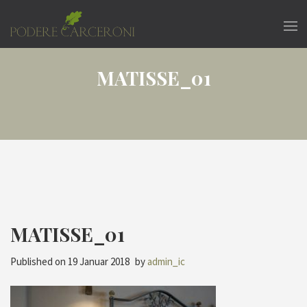
MATISSE_01
MATISSE_01
Published on
19 Januar 2018
by
admin_ic