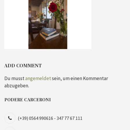
ADD COMMENT
Du musst
angemeldet
sein, um einen Kommentar
abzugeben.
PODERE CARCERONI
(+39) 0564 990616 - 347 77 67 111