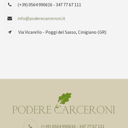
(+39) 0564 990616 - 347 77 67 111
info@poderecarceroni.it
Via Vicarello - Poggi del Sasso, Cinigiano (GR)
(+39) 0564 990616 - 347 77 67 111