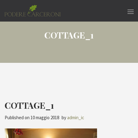
COTTAGE_1
COTTAGE_1
Published on
10 maggio 2018
by
admin_ic