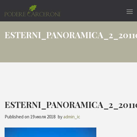
ESTERNI_PANORAMICA_2_2011
ESTERNI_PANORAMICA_2_2011
Published on
19 июля 2018
by
admin_ic