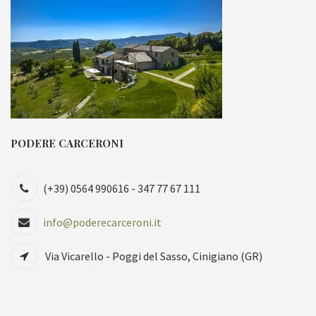
PODERE CARCERONI
(+39) 0564 990616 - 347 77 67 111
info@poderecarceroni.it
Via Vicarello - Poggi del Sasso, Cinigiano (GR)