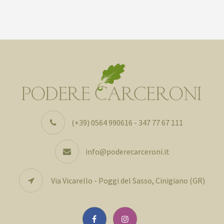
(+39) 0564 990616 - 347 77 67 111
info@poderecarceroni.it
Via Vicarello - Poggi del Sasso, Cinigiano (GR)